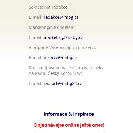
Sekretariát redakce:
E-mail:
redakce@imbg.cz
Marketingové oddělení:
E-mail:
marketing@imbg.cz
V případě Vašeho zájmu o inzerci:
E-mail:
inzerce@imbg.cz
Rádi zodpovíme Vaše zajímavé otázky
na Rádiu Český Kocourkov:
E-mail:
radiock@imbg24.cz
Informace & Inspirace
Objednávejte online ještě dnes!